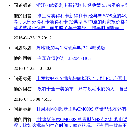
问题标题：
浙江08款得利卡新得利卡 经典型 5/7/9座的专
他的回答：
浙江有卖得利卡新得利卡 经典型 5/7/9座
考，大部分得利卡新得利卡 经典型 5/7/9座的商家报
承诺或者小优惠，而忽略了车子本身。 提车时间等等。
2016-04-23 12:29:12
问题标题：
外地能买吗？有现车吗？2.4精英版
他的回答：
有车详情咨询 13520458363
2016-04-22 11:05:02
问题标题：
卡罗拉好么？我都快闹挺死了，刚下定心买卡罗
他的回答：
没有十全十美的车，只有吹毛求疵的人，自
2016-04-15 08:45:13
问题标题：
甘肃地区04款新主席CM600S 尊贵型现在还有
他的回答：
甘肃新主席CM600S 尊贵型的4S点地址
况，比如这批车的生产时间，库存状况。还有同一款车不