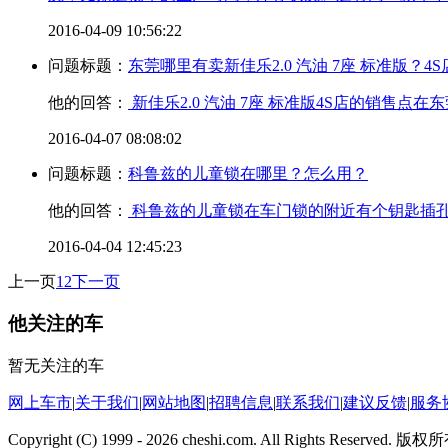
2016-04-09 10:56:22
问题标题：
东莞哪里有卖新佳乐2.0 汽油 7座 标准版？
他的回答：
新佳乐2.0 汽油 7座 标准版4S店的销售
2016-04-07 08:08:02
问题标题：
科鲁兹的儿童锁在哪里？怎么用？
他的回答：
科鲁兹的儿童锁在车门锁的附近有个钥匙插
2016-04-04 12:45:23
上一页
1
2
下一页
他关注的车
暂无关注的车
网上车市
|
关于我们
|
网站地图
|
招聘信息
|
联系我们
|
建议反馈
|
服务
Copyright (C) 1999 -
2026 cheshi.com. All Rights Reserved.