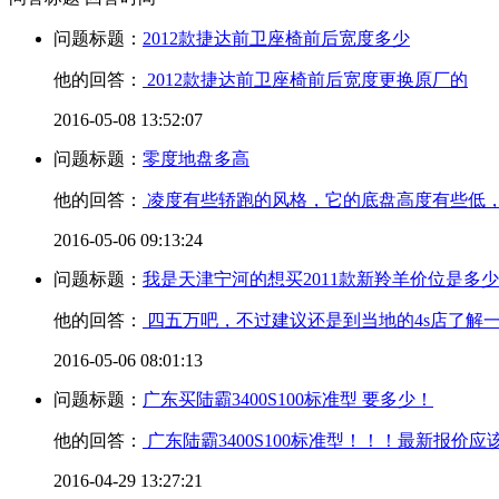
问题标题：
2012款捷达前卫座椅前后宽度多少
他的回答：
2012款捷达前卫座椅前后宽度更换原厂的
2016-05-08 13:52:07
问题标题：
零度地盘多高
他的回答：
凌度有些轿跑的风格，它的底盘高度有些低，和
2016-05-06 09:13:24
问题标题：
我是天津宁河的想买2011款新羚羊价位是多少
他的回答：
四五万吧，不过建议还是到当地的4s店了解
2016-05-06 08:01:13
问题标题：
广东买陆霸3400S100标准型 要多少！
他的回答：
广东陆霸3400S100标准型！！！最新报价应该
2016-04-29 13:27:21