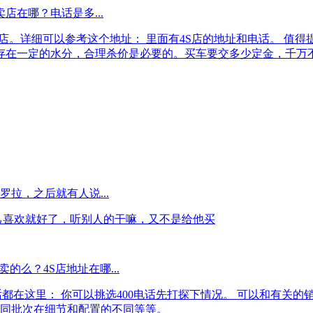
卖店在哪？电话是多...
的4S店。详细可以参考这个地址： 里面有4S店的地址和电话。
价都存在一定的水分，合理杀价是必要的。买车要交多少定金，千万不
拉，之后就有人说...
己喜欢就好了，听别人的干嘛，又不是给他买
卖的么？4S店地址在哪...
和电话都在这里： 你可以挑选400电话先打探下情况。 可以和有
同批次在细节和配置的不同等等。