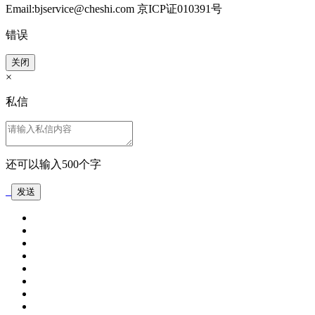
Email:bjservice@cheshi.com 京ICP证010391号
错误
关闭
×
私信
还可以输入
500
个字