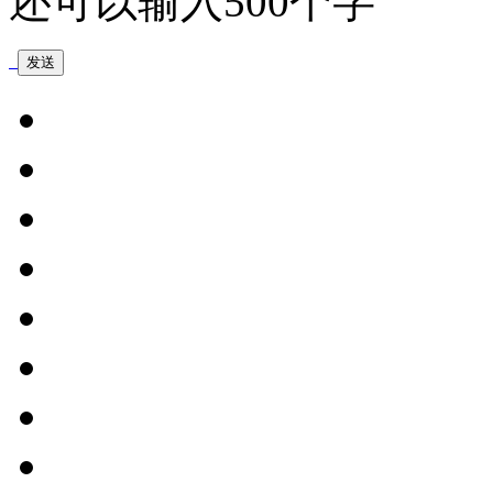
还可以输入
500
个字