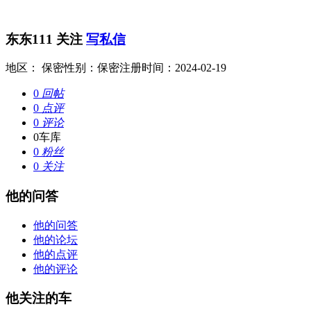
东东111
关注
写私信
地区： 保密
性别：保密
注册时间：2024-02-19
0
回帖
0
点评
0
评论
0
车库
0
粉丝
0
关注
他的问答
他的问答
他的论坛
他的点评
他的评论
他关注的车