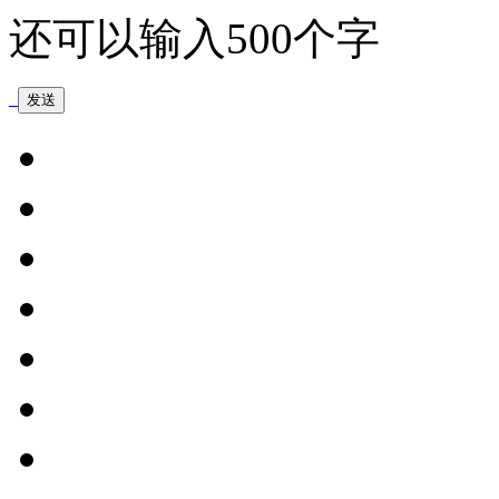
还可以输入
500
个字