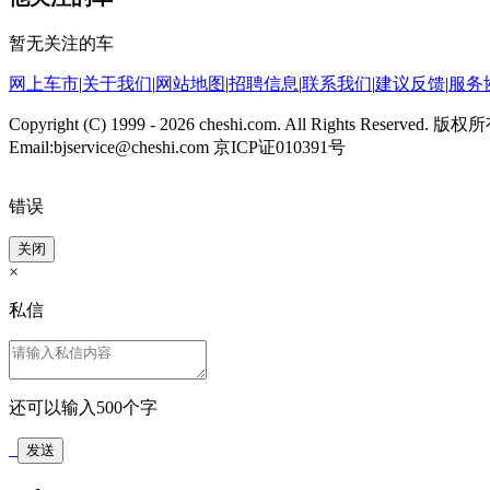
暂无关注的车
网上车市
|
关于我们
|
网站地图
|
招聘信息
|
联系我们
|
建议反馈
|
服务
Copyright (C) 1999 -
2026 cheshi.com. All Rights Reserved.
Email:bjservice@cheshi.com 京ICP证010391号
错误
关闭
×
私信
还可以输入
500
个字