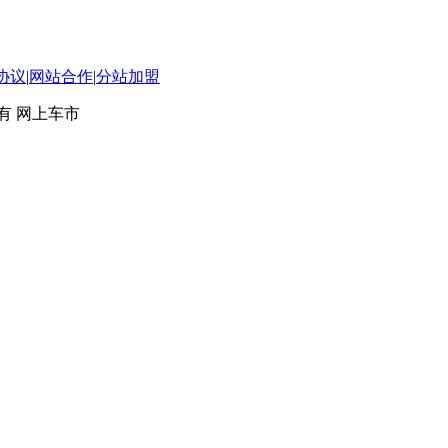
协议
|
网站合作
|
分站加盟
 版权所有 网上车市