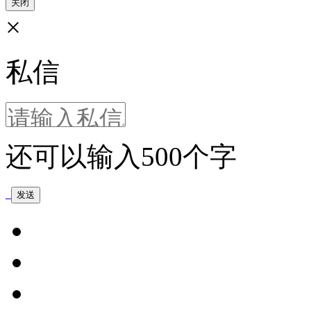
关闭
×
私信
还可以输入
500
个字