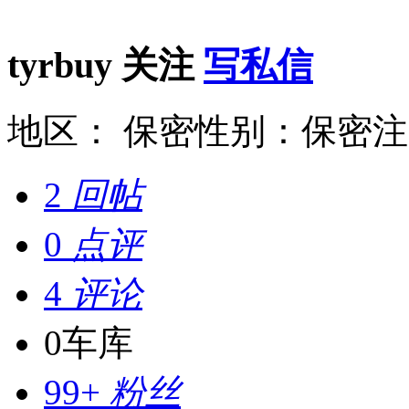
tyrbuy
关注
写私信
地区： 保密
性别：保密
注
2
回帖
0
点评
4
评论
0
车库
99+
粉丝