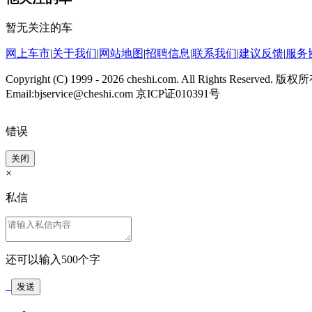
暂无关注的车
网上车市
|
关于我们
|
网站地图
|
招聘信息
|
联系我们
|
建议反馈
|
服务
Copyright (C) 1999 -
2026 cheshi.com. All Rights Reserved.
Email:bjservice@cheshi.com 京ICP证010391号
错误
关闭
×
私信
还可以输入
500
个字