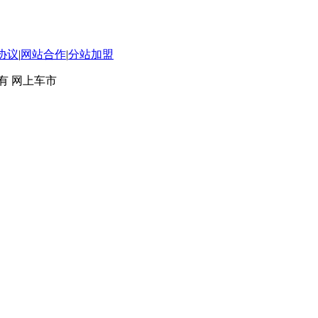
协议
|
网站合作
|
分站加盟
 版权所有 网上车市