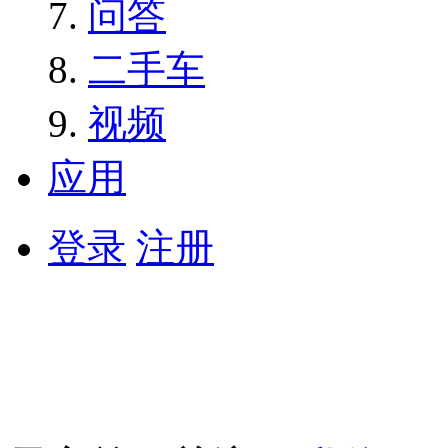
问答
二手车
视频
应用
登录
注册