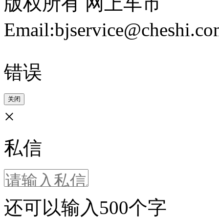
版权所有 网上车市
Email:bjservice@cheshi
错误
关闭
×
私信
还可以输入
500
个字