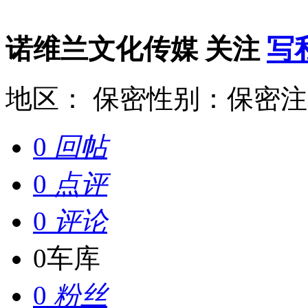
诺维兰文化传媒
关注
写
地区： 保密
性别：保密
注
0
回帖
0
点评
0
评论
0
车库
0
粉丝