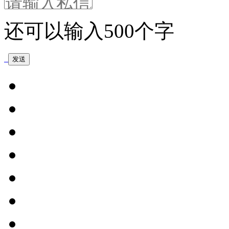
还可以输入
500
个字