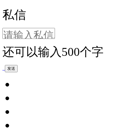
私信
还可以输入
500
个字