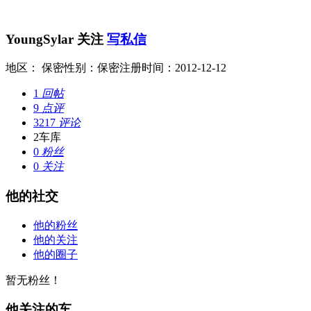
YoungSylar
关注
写私信
地区： 保密
性别：保密
注册时间：2012-12-12
1
回帖
9
点评
3217
评论
2
车库
0
粉丝
0
关注
他的社交
他的粉丝
他的关注
他的圈子
暂无粉丝！
他关注的车