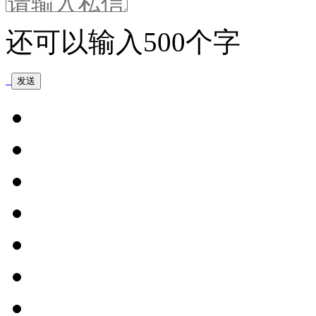
还可以输入
500
个字