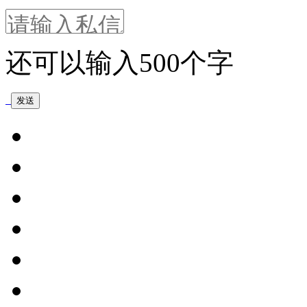
还可以输入
500
个字