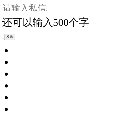
还可以输入
500
个字