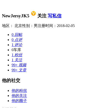
NewJersyJK5
关注
写私信
地区： 北京
性别：男
注册时间：2018-02-05
0
回帖
0
点评
1
评论
0
车库
1
粉丝
1
关注
99+
视频
99+
文章
他的社交
他的粉丝
他的关注
他的圈子