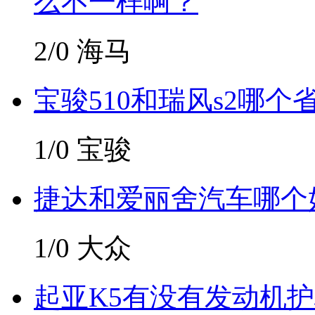
么不一样啊？
2/0
海马
宝骏510和瑞风s2哪个
1/0
宝骏
捷达和爱丽舍汽车哪个
1/0
大众
起亚K5有没有发动机