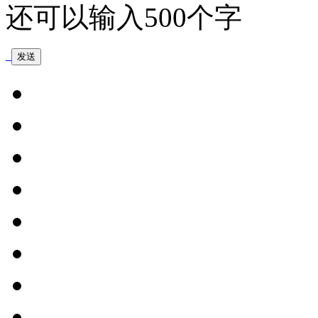
还可以输入
500
个字