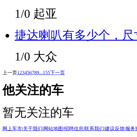
1/0
起亚
捷达喇叭有多少个，尺
1/0
大众
上一页
1
2
3
4
5
6
7
8
9
...155
下一页
他关注的车
暂无关注的车
网上车市
|
关于我们
|
网站地图
|
招聘信息
|
联系我们
|
建议反馈
|
服务