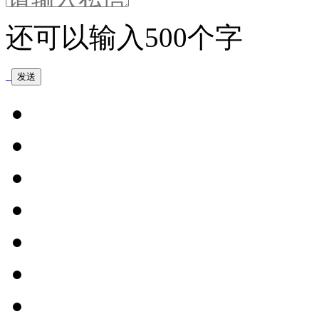
还可以输入
500
个字