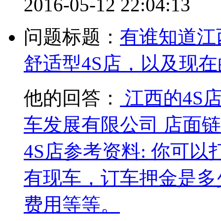
2016-05-12 22:04:13
问题标题：
有谁知道江西
舒适型4S店，以及现在的
他的回答：
江西的4S
车发展有限公司 店面链接
4S店参考资料: 你可
有现车，订车押金是多
费用等等。