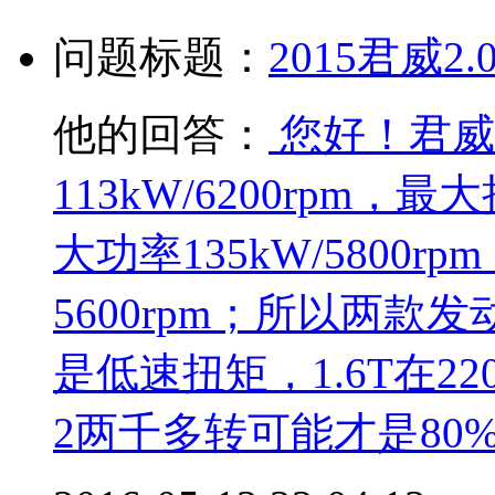
问题标题：
2015君威2
他的回答：
您好！君威
113kW/6200rpm，最大
大功率135kW/5800rp
5600rpm；所以两
是低速扭矩，1.6T在2
2两千多转可能才是80