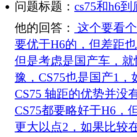
问题标题：
cs75和h6
他的回答：
这个要看个
要优于H6的，但差距
但是考虑是国产车，就
豫，CS75也是国产1
CS75 轴距的优势并
CS75都要略好于H6，
更大以点2，如果比较