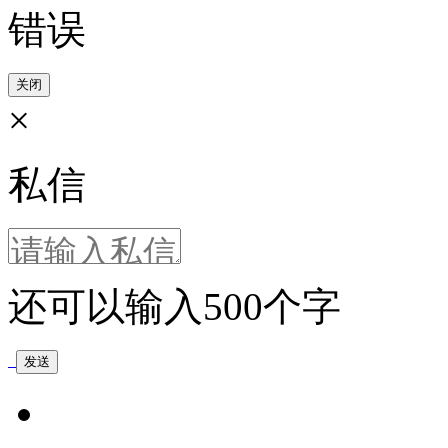
错误
关闭
×
私信
还可以输入
500
个字