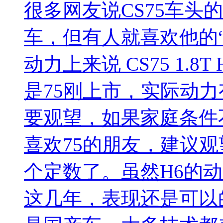
很多网友说CS75车头的
车，但有人就喜欢他的
动力上来说 CS75 1.8
是75刚上市，实际动
要观望，如果家庭条件
喜欢75的朋友，建议
个定数了。虽然H6的
这几年，表现还是可以