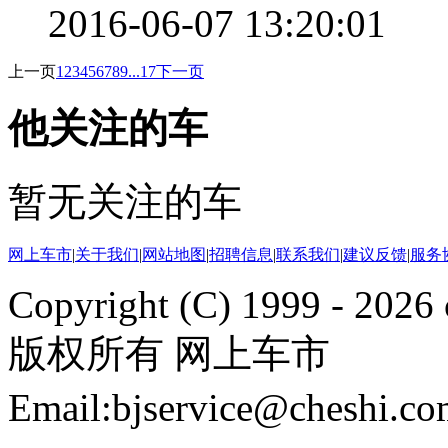
2016-06-07 13:20:01
上一页
1
2
3
4
5
6
7
8
9
...17
下一页
他关注的车
暂无关注的车
网上车市
|
关于我们
|
网站地图
|
招聘信息
|
联系我们
|
建议反馈
|
服务
Copyright (C) 1999 -
2026 
版权所有 网上车市
Email:bjservice@cheshi