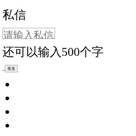
私信
还可以输入
500
个字