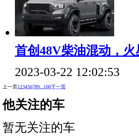
首创48V柴油混动，
2023-03-22 12:02:53
上一页
1
2
3
4
5
6
7
8
9
...100
下一页
他关注的车
暂无关注的车