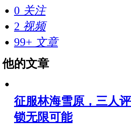
0
关注
2
视频
99+
文章
他的文章
征服林海雪原，三人评
锁无限可能