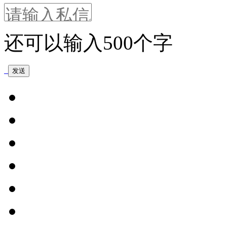
还可以输入
500
个字