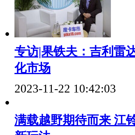
专访|果铁夫：吉利雷
化市场
2023-11-22 10:42:03
满载越野期待而来 江