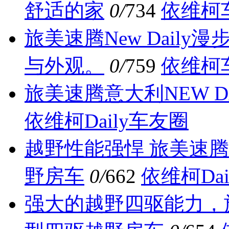
舒适的家
0/
734
依维柯
旅美速腾New Dail
与外观。
0/
759
依维柯
旅美速腾意大利NEW D
依维柯Daily车友圈
越野性能强悍 旅美速腾房车
野房车
0/
662
依维柯Da
强大的越野四驱能力，旅美