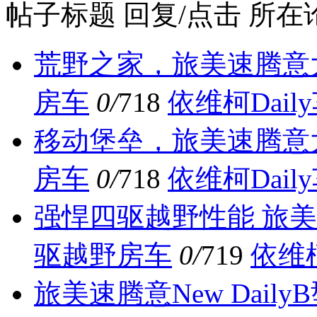
帖子标题
回复/点击
所在
荒野之家，旅美速腾意大利
房车
0/
718
依维柯Dail
移动堡垒，旅美速腾意大利
房车
0/
718
依维柯Dail
强悍四驱越野性能 旅美速
驱越野房车
0/
719
依维柯
旅美速腾意New Dai