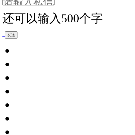
还可以输入
500
个字