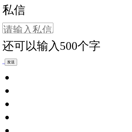
私信
还可以输入
500
个字