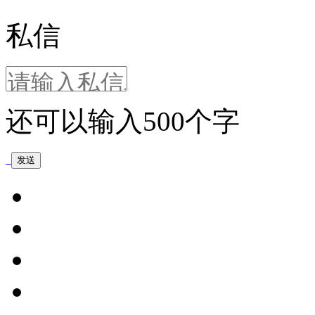
私信
还可以输入
500
个字