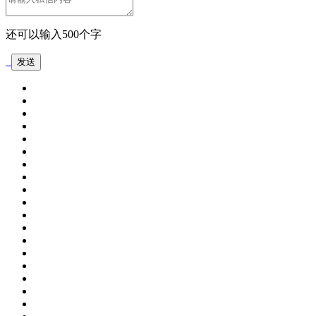
还可以输入
500
个字