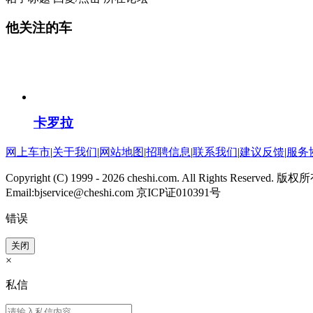
他关注的车
卡罗拉
网上车市
|
关于我们
|
网站地图
|
招聘信息
|
联系我们
|
建议反馈
|
服务
Copyright (C) 1999 -
2026 cheshi.com. All Rights Reserved.
Email:bjservice@cheshi.com 京ICP证010391号
错误
关闭
×
私信