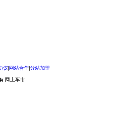
协议
|
网站合作
|
分站加盟
 版权所有 网上车市